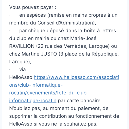
Vous pouvez payer :
· en espèces (remise en mains propres à un
membre du Conseil d’Administration),
· par chèque déposé dans la boîte à lettres
du club en mairie ou chez Marie-José
RAVILLION (22 rue des Vernèdes, Laroque) ou
chez Martine JUSTO (3 place de la République,
Laroque),
· via
HelloAsso
https://www.helloasso.com/associati
ons/club-informatique-
rocatin/evenements/fete-du-club-
informatique-rocatin
par carte bancaire.
N’oubliez pas, au moment du paiement, de
supprimer la contribution au fonctionnement de
HelloAsso si vous ne la souhaitez pas.