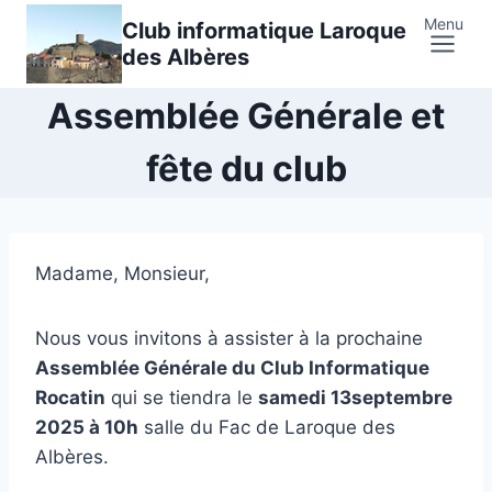
Skip
Menu
Club informatique Laroque
to
des Albères
content
Assemblée Générale et
fête du club
Madame, Monsieur,
Nous vous invitons à assister à la prochaine
Assemblée Générale du Club Informatique
Rocatin
qui se tiendra le
samedi 13septembre
2025 à 10h
salle du Fac de Laroque des
Albères.